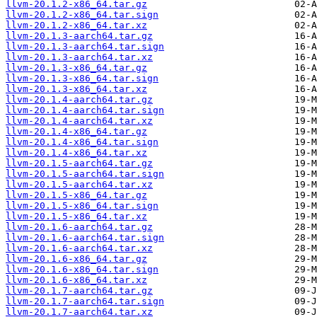
llvm-20.1.2-x86_64.tar.gz
llvm-20.1.2-x86_64.tar.sign
llvm-20.1.2-x86_64.tar.xz
llvm-20.1.3-aarch64.tar.gz
llvm-20.1.3-aarch64.tar.sign
llvm-20.1.3-aarch64.tar.xz
llvm-20.1.3-x86_64.tar.gz
llvm-20.1.3-x86_64.tar.sign
llvm-20.1.3-x86_64.tar.xz
llvm-20.1.4-aarch64.tar.gz
llvm-20.1.4-aarch64.tar.sign
llvm-20.1.4-aarch64.tar.xz
llvm-20.1.4-x86_64.tar.gz
llvm-20.1.4-x86_64.tar.sign
llvm-20.1.4-x86_64.tar.xz
llvm-20.1.5-aarch64.tar.gz
llvm-20.1.5-aarch64.tar.sign
llvm-20.1.5-aarch64.tar.xz
llvm-20.1.5-x86_64.tar.gz
llvm-20.1.5-x86_64.tar.sign
llvm-20.1.5-x86_64.tar.xz
llvm-20.1.6-aarch64.tar.gz
llvm-20.1.6-aarch64.tar.sign
llvm-20.1.6-aarch64.tar.xz
llvm-20.1.6-x86_64.tar.gz
llvm-20.1.6-x86_64.tar.sign
llvm-20.1.6-x86_64.tar.xz
llvm-20.1.7-aarch64.tar.gz
llvm-20.1.7-aarch64.tar.sign
llvm-20.1.7-aarch64.tar.xz