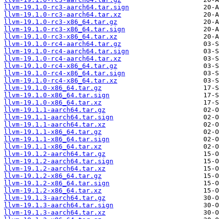
llvm-19.1.0-rc3-aarch64.tar.sign
llvm-19.1.0-rc3-aarch64.tar.xz
llvm-19.1.0-rc3-x86_64.tar.gz
llvm-19.1.0-rc3-x86_64.tar.sign
llvm-19.1.0-rc3-x86_64.tar.xz
llvm-19.1.0-rc4-aarch64.tar.gz
llvm-19.1.0-rc4-aarch64.tar.sign
llvm-19.1.0-rc4-aarch64.tar.xz
llvm-19.1.0-rc4-x86_64.tar.gz
llvm-19.1.0-rc4-x86_64.tar.sign
llvm-19.1.0-rc4-x86_64.tar.xz
llvm-19.1.0-x86_64.tar.gz
llvm-19.1.0-x86_64.tar.sign
llvm-19.1.0-x86_64.tar.xz
llvm-19.1.1-aarch64.tar.gz
llvm-19.1.1-aarch64.tar.sign
llvm-19.1.1-aarch64.tar.xz
llvm-19.1.1-x86_64.tar.gz
llvm-19.1.1-x86_64.tar.sign
llvm-19.1.1-x86_64.tar.xz
llvm-19.1.2-aarch64.tar.gz
llvm-19.1.2-aarch64.tar.sign
llvm-19.1.2-aarch64.tar.xz
llvm-19.1.2-x86_64.tar.gz
llvm-19.1.2-x86_64.tar.sign
llvm-19.1.2-x86_64.tar.xz
llvm-19.1.3-aarch64.tar.gz
llvm-19.1.3-aarch64.tar.sign
llvm-19.1.3-aarch64.tar.xz