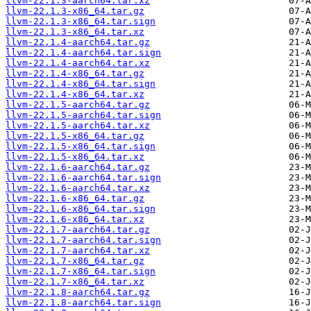
llvm-22.1.3-aarch64.tar.xz
llvm-22.1.3-x86_64.tar.gz
llvm-22.1.3-x86_64.tar.sign
llvm-22.1.3-x86_64.tar.xz
llvm-22.1.4-aarch64.tar.gz
llvm-22.1.4-aarch64.tar.sign
llvm-22.1.4-aarch64.tar.xz
llvm-22.1.4-x86_64.tar.gz
llvm-22.1.4-x86_64.tar.sign
llvm-22.1.4-x86_64.tar.xz
llvm-22.1.5-aarch64.tar.gz
llvm-22.1.5-aarch64.tar.sign
llvm-22.1.5-aarch64.tar.xz
llvm-22.1.5-x86_64.tar.gz
llvm-22.1.5-x86_64.tar.sign
llvm-22.1.5-x86_64.tar.xz
llvm-22.1.6-aarch64.tar.gz
llvm-22.1.6-aarch64.tar.sign
llvm-22.1.6-aarch64.tar.xz
llvm-22.1.6-x86_64.tar.gz
llvm-22.1.6-x86_64.tar.sign
llvm-22.1.6-x86_64.tar.xz
llvm-22.1.7-aarch64.tar.gz
llvm-22.1.7-aarch64.tar.sign
llvm-22.1.7-aarch64.tar.xz
llvm-22.1.7-x86_64.tar.gz
llvm-22.1.7-x86_64.tar.sign
llvm-22.1.7-x86_64.tar.xz
llvm-22.1.8-aarch64.tar.gz
llvm-22.1.8-aarch64.tar.sign