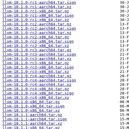
llvm-18.1.0-rc1-aarch64.tar.sign
llvm-18.1.0-rc1-aarch64.tar.xz
llvm-18.1.0-rc1-x86_64.tar.gz
llvm-18.1.0-rc1-x86_64.tar.sign
llvm-18.1.0-rc1-x86_64.tar.xz
llvm-18.1.0-rc2-aarch64.tar.gz
llvm-18.1.0-rc2-aarch64.tar.sign
llvm-18.1.0-rc2-aarch64.tar.xz
llvm-18.1.0-rc2-x86_64.tar.gz
llvm-18.1.0-rc2-x86_64.tar.sign
llvm-18.1.0-rc2-x86_64.tar.xz
llvm-18.1.0-rc3-aarch64.tar.gz
llvm-18.1.0-rc3-aarch64.tar.sign
llvm-18.1.0-rc3-aarch64.tar.xz
llvm-18.1.0-rc3-x86_64.tar.gz
llvm-18.1.0-rc3-x86_64.tar.sign
llvm-18.1.0-rc3-x86_64.tar.xz
llvm-18.1.0-rc4-aarch64.tar.gz
llvm-18.1.0-rc4-aarch64.tar.sign
llvm-18.1.0-rc4-aarch64.tar.xz
llvm-18.1.0-rc4-x86_64.tar.gz
llvm-18.1.0-rc4-x86_64.tar.sign
llvm-18.1.0-rc4-x86_64.tar.xz
llvm-18.1.0-x86_64.tar.gz
llvm-18.1.0-x86_64.tar.sign
llvm-18.1.0-x86_64.tar.xz
llvm-18.1.1-aarch64.tar.gz
llvm-18.1.1-aarch64.tar.sign
llvm-18.1.1-aarch64.tar.xz
llvm-18.1.1-x86_64.tar.gz