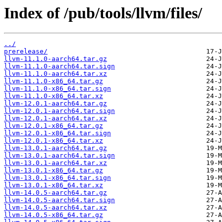
Index of /pub/tools/llvm/files/
../
prerelease/
llvm-11.1.0-aarch64.tar.gz
llvm-11.1.0-aarch64.tar.sign
llvm-11.1.0-aarch64.tar.xz
llvm-11.1.0-x86_64.tar.gz
llvm-11.1.0-x86_64.tar.sign
llvm-11.1.0-x86_64.tar.xz
llvm-12.0.1-aarch64.tar.gz
llvm-12.0.1-aarch64.tar.sign
llvm-12.0.1-aarch64.tar.xz
llvm-12.0.1-x86_64.tar.gz
llvm-12.0.1-x86_64.tar.sign
llvm-12.0.1-x86_64.tar.xz
llvm-13.0.1-aarch64.tar.gz
llvm-13.0.1-aarch64.tar.sign
llvm-13.0.1-aarch64.tar.xz
llvm-13.0.1-x86_64.tar.gz
llvm-13.0.1-x86_64.tar.sign
llvm-13.0.1-x86_64.tar.xz
llvm-14.0.5-aarch64.tar.gz
llvm-14.0.5-aarch64.tar.sign
llvm-14.0.5-aarch64.tar.xz
llvm-14.0.5-x86_64.tar.gz