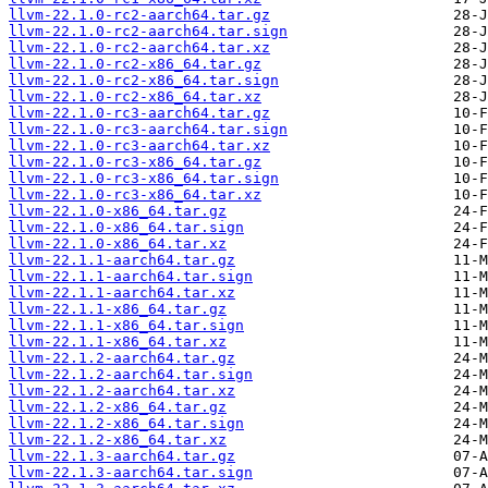
llvm-22.1.0-rc2-aarch64.tar.gz
llvm-22.1.0-rc2-aarch64.tar.sign
llvm-22.1.0-rc2-aarch64.tar.xz
llvm-22.1.0-rc2-x86_64.tar.gz
llvm-22.1.0-rc2-x86_64.tar.sign
llvm-22.1.0-rc2-x86_64.tar.xz
llvm-22.1.0-rc3-aarch64.tar.gz
llvm-22.1.0-rc3-aarch64.tar.sign
llvm-22.1.0-rc3-aarch64.tar.xz
llvm-22.1.0-rc3-x86_64.tar.gz
llvm-22.1.0-rc3-x86_64.tar.sign
llvm-22.1.0-rc3-x86_64.tar.xz
llvm-22.1.0-x86_64.tar.gz
llvm-22.1.0-x86_64.tar.sign
llvm-22.1.0-x86_64.tar.xz
llvm-22.1.1-aarch64.tar.gz
llvm-22.1.1-aarch64.tar.sign
llvm-22.1.1-aarch64.tar.xz
llvm-22.1.1-x86_64.tar.gz
llvm-22.1.1-x86_64.tar.sign
llvm-22.1.1-x86_64.tar.xz
llvm-22.1.2-aarch64.tar.gz
llvm-22.1.2-aarch64.tar.sign
llvm-22.1.2-aarch64.tar.xz
llvm-22.1.2-x86_64.tar.gz
llvm-22.1.2-x86_64.tar.sign
llvm-22.1.2-x86_64.tar.xz
llvm-22.1.3-aarch64.tar.gz
llvm-22.1.3-aarch64.tar.sign