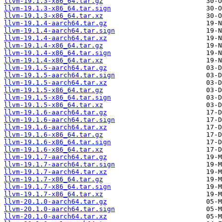
llvm-19.1.3-x86_64.tar.gz
llvm-19.1.3-x86_64.tar.sign
llvm-19.1.3-x86_64.tar.xz
llvm-19.1.4-aarch64.tar.gz
llvm-19.1.4-aarch64.tar.sign
llvm-19.1.4-aarch64.tar.xz
llvm-19.1.4-x86_64.tar.gz
llvm-19.1.4-x86_64.tar.sign
llvm-19.1.4-x86_64.tar.xz
llvm-19.1.5-aarch64.tar.gz
llvm-19.1.5-aarch64.tar.sign
llvm-19.1.5-aarch64.tar.xz
llvm-19.1.5-x86_64.tar.gz
llvm-19.1.5-x86_64.tar.sign
llvm-19.1.5-x86_64.tar.xz
llvm-19.1.6-aarch64.tar.gz
llvm-19.1.6-aarch64.tar.sign
llvm-19.1.6-aarch64.tar.xz
llvm-19.1.6-x86_64.tar.gz
llvm-19.1.6-x86_64.tar.sign
llvm-19.1.6-x86_64.tar.xz
llvm-19.1.7-aarch64.tar.gz
llvm-19.1.7-aarch64.tar.sign
llvm-19.1.7-aarch64.tar.xz
llvm-19.1.7-x86_64.tar.gz
llvm-19.1.7-x86_64.tar.sign
llvm-19.1.7-x86_64.tar.xz
llvm-20.1.0-aarch64.tar.gz
llvm-20.1.0-aarch64.tar.sign
llvm-20.1.0-aarch64.tar.xz