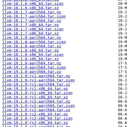
llvm-18.1.6-x86_64.tar.sign
llvm-18.1.6-x86_64.tar.xz
llvm-18.1.7-aarch64.tar.gz
llvm-18.1.7-aarch64.tar.sign
llvm-18.1.7-aarch64.tar.xz
llvm-18.1.7-x86_64.tar.gz
llvm-18.1.7-x86_64.tar.sign
llvm-18.1.7-x86_64.tar.xz
llvm-18.1.8-aarch64.tar.gz
llvm-18.1.8-aarch64.tar.sign
llvm-18.1.8-aarch64.tar.xz
llvm-18.1.8-x86_64.tar.gz
llvm-18.1.8-x86_64.tar.sign
llvm-18.1.8-x86_64.tar.xz
llvm-19.1.0-aarch64.tar.gz
llvm-19.1.0-aarch64.tar.sign
llvm-19.1.0-aarch64.tar.xz
llvm-19.1.0-rc1-aarch64.tar.gz
llvm-19.1.0-rc1-aarch64.tar.sign
llvm-19.1.0-rc1-aarch64.tar.xz
llvm-19.1.0-rc1-x86_64.tar.gz
llvm-19.1.0-rc1-x86_64.tar.sign
llvm-19.1.0-rc1-x86_64.tar.xz
llvm-19.1.0-rc2-aarch64.tar.gz
llvm-19.1.0-rc2-aarch64.tar.sign
llvm-19.1.0-rc2-aarch64.tar.xz
llvm-19.1.0-rc2-x86_64.tar.gz
llvm-19.1.0-rc2-x86_64.tar.sign
llvm-19.1.0-rc2-x86_64.tar.xz
llvm-19.1.0-rc3-aarch64.tar.gz