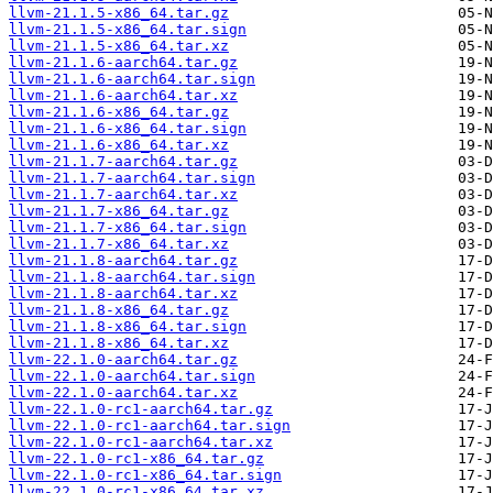
llvm-21.1.5-x86_64.tar.gz
llvm-21.1.5-x86_64.tar.sign
llvm-21.1.5-x86_64.tar.xz
llvm-21.1.6-aarch64.tar.gz
llvm-21.1.6-aarch64.tar.sign
llvm-21.1.6-aarch64.tar.xz
llvm-21.1.6-x86_64.tar.gz
llvm-21.1.6-x86_64.tar.sign
llvm-21.1.6-x86_64.tar.xz
llvm-21.1.7-aarch64.tar.gz
llvm-21.1.7-aarch64.tar.sign
llvm-21.1.7-aarch64.tar.xz
llvm-21.1.7-x86_64.tar.gz
llvm-21.1.7-x86_64.tar.sign
llvm-21.1.7-x86_64.tar.xz
llvm-21.1.8-aarch64.tar.gz
llvm-21.1.8-aarch64.tar.sign
llvm-21.1.8-aarch64.tar.xz
llvm-21.1.8-x86_64.tar.gz
llvm-21.1.8-x86_64.tar.sign
llvm-21.1.8-x86_64.tar.xz
llvm-22.1.0-aarch64.tar.gz
llvm-22.1.0-aarch64.tar.sign
llvm-22.1.0-aarch64.tar.xz
llvm-22.1.0-rc1-aarch64.tar.gz
llvm-22.1.0-rc1-aarch64.tar.sign
llvm-22.1.0-rc1-aarch64.tar.xz
llvm-22.1.0-rc1-x86_64.tar.gz
llvm-22.1.0-rc1-x86_64.tar.sign
llvm-22.1.0-rc1-x86_64.tar.xz