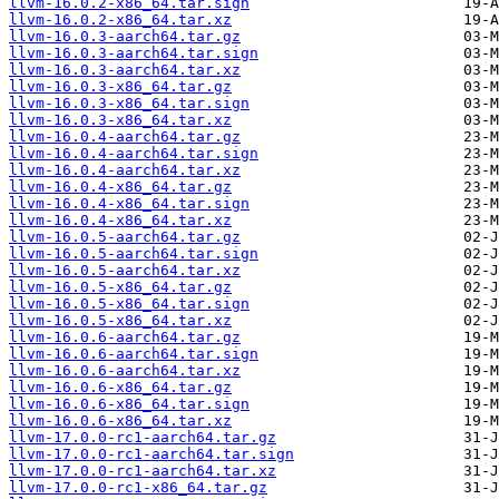
llvm-16.0.2-x86_64.tar.sign
llvm-16.0.2-x86_64.tar.xz
llvm-16.0.3-aarch64.tar.gz
llvm-16.0.3-aarch64.tar.sign
llvm-16.0.3-aarch64.tar.xz
llvm-16.0.3-x86_64.tar.gz
llvm-16.0.3-x86_64.tar.sign
llvm-16.0.3-x86_64.tar.xz
llvm-16.0.4-aarch64.tar.gz
llvm-16.0.4-aarch64.tar.sign
llvm-16.0.4-aarch64.tar.xz
llvm-16.0.4-x86_64.tar.gz
llvm-16.0.4-x86_64.tar.sign
llvm-16.0.4-x86_64.tar.xz
llvm-16.0.5-aarch64.tar.gz
llvm-16.0.5-aarch64.tar.sign
llvm-16.0.5-aarch64.tar.xz
llvm-16.0.5-x86_64.tar.gz
llvm-16.0.5-x86_64.tar.sign
llvm-16.0.5-x86_64.tar.xz
llvm-16.0.6-aarch64.tar.gz
llvm-16.0.6-aarch64.tar.sign
llvm-16.0.6-aarch64.tar.xz
llvm-16.0.6-x86_64.tar.gz
llvm-16.0.6-x86_64.tar.sign
llvm-16.0.6-x86_64.tar.xz
llvm-17.0.0-rc1-aarch64.tar.gz
llvm-17.0.0-rc1-aarch64.tar.sign
llvm-17.0.0-rc1-aarch64.tar.xz
llvm-17.0.0-rc1-x86_64.tar.gz