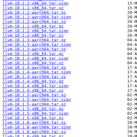
llvm-18.1.1-x86_64.tar.sign
llvm-18.1.1-x86_64.tar.xz
llvm-18.1.2-aarch64.tar.gz
llvm-18.1.2-aarch64.tar.sign
llvm-18.1.2-aarch64.tar.xz
llvm-18.1.2-x86_64.tar.gz
llvm-18.1.2-x86_64.tar.sign
llvm-18.1.2-x86_64.tar.xz
llvm-18.1.3-aarch64.tar.gz
llvm-18.1.3-aarch64.tar.sign
llvm-18.1.3-aarch64.tar.xz
llvm-18.1.3-x86_64.tar.gz
llvm-18.1.3-x86_64.tar.sign
llvm-18.1.3-x86_64.tar.xz
llvm-18.1.4-aarch64.tar.gz
llvm-18.1.4-aarch64.tar.sign
llvm-18.1.4-aarch64.tar.xz
llvm-18.1.4-x86_64.tar.gz
llvm-18.1.4-x86_64.tar.sign
llvm-18.1.4-x86_64.tar.xz
llvm-18.1.5-aarch64.tar.gz
llvm-18.1.5-aarch64.tar.sign
llvm-18.1.5-aarch64.tar.xz
llvm-18.1.5-x86_64.tar.gz
llvm-18.1.5-x86_64.tar.sign
llvm-18.1.5-x86_64.tar.xz
llvm-18.1.6-aarch64.tar.gz
llvm-18.1.6-aarch64.tar.sign
llvm-18.1.6-aarch64.tar.xz
llvm-18.1.6-x86_64.tar.gz