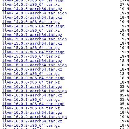
llvm-14.0.5-x86_64.tar.sign
llvm-14.0.5-x86_64.tar.xz
llvm-14.0.6-aarch64.tar.gz
llvm-14.0.6-aarch64.tar.sign
llvm-14.0.6-aarch64.tar.xz
llvm-14.0.6-x86_64.tar.gz
llvm-14.0.6-x86_64.tar.sign
llvm-14.0.6-x86_64.tar.xz
llvm-15.0.7-aarch64.tar.gz
llvm-15.0.7-aarch64.tar.sign
llvm-15.0.7-aarch64.tar.xz
llvm-15.0.7-x86_64.tar.gz
llvm-15.0.7-x86_64.tar.sign
llvm-15.0.7-x86_64.tar.xz
llvm-16.0.0-aarch64.tar.gz
llvm-16.0.0-aarch64.tar.sign
llvm-16.0.0-aarch64.tar.xz
llvm-16.0.0-x86_64.tar.gz
llvm-16.0.0-x86_64.tar.sign
llvm-16.0.0-x86_64.tar.xz
llvm-16.0.1-aarch64.tar.gz
llvm-16.0.1-aarch64.tar.sign
llvm-16.0.1-aarch64.tar.xz
llvm-16.0.1-x86_64.tar.gz
llvm-16.0.1-x86_64.tar.sign
llvm-16.0.1-x86_64.tar.xz
llvm-16.0.2-aarch64.tar.gz
llvm-16.0.2-aarch64.tar.sign
llvm-16.0.2-aarch64.tar.xz
llvm-16.0.2-x86_64.tar.gz