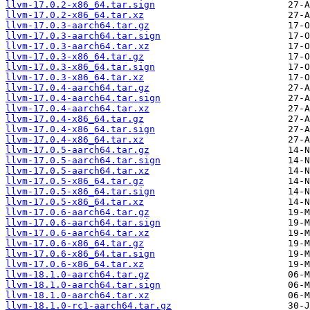
llvm-17.0.2-x86_64.tar.sign
llvm-17.0.2-x86_64.tar.xz
llvm-17.0.3-aarch64.tar.gz
llvm-17.0.3-aarch64.tar.sign
llvm-17.0.3-aarch64.tar.xz
llvm-17.0.3-x86_64.tar.gz
llvm-17.0.3-x86_64.tar.sign
llvm-17.0.3-x86_64.tar.xz
llvm-17.0.4-aarch64.tar.gz
llvm-17.0.4-aarch64.tar.sign
llvm-17.0.4-aarch64.tar.xz
llvm-17.0.4-x86_64.tar.gz
llvm-17.0.4-x86_64.tar.sign
llvm-17.0.4-x86_64.tar.xz
llvm-17.0.5-aarch64.tar.gz
llvm-17.0.5-aarch64.tar.sign
llvm-17.0.5-aarch64.tar.xz
llvm-17.0.5-x86_64.tar.gz
llvm-17.0.5-x86_64.tar.sign
llvm-17.0.5-x86_64.tar.xz
llvm-17.0.6-aarch64.tar.gz
llvm-17.0.6-aarch64.tar.sign
llvm-17.0.6-aarch64.tar.xz
llvm-17.0.6-x86_64.tar.gz
llvm-17.0.6-x86_64.tar.sign
llvm-17.0.6-x86_64.tar.xz
llvm-18.1.0-aarch64.tar.gz
llvm-18.1.0-aarch64.tar.sign
llvm-18.1.0-aarch64.tar.xz
llvm-18.1.0-rc1-aarch64.tar.gz