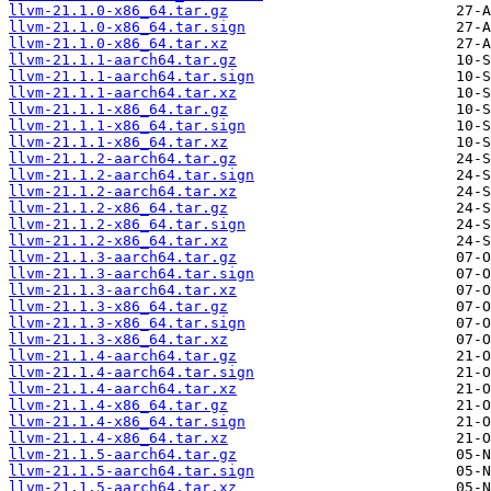
llvm-21.1.0-x86_64.tar.gz
llvm-21.1.0-x86_64.tar.sign
llvm-21.1.0-x86_64.tar.xz
llvm-21.1.1-aarch64.tar.gz
llvm-21.1.1-aarch64.tar.sign
llvm-21.1.1-aarch64.tar.xz
llvm-21.1.1-x86_64.tar.gz
llvm-21.1.1-x86_64.tar.sign
llvm-21.1.1-x86_64.tar.xz
llvm-21.1.2-aarch64.tar.gz
llvm-21.1.2-aarch64.tar.sign
llvm-21.1.2-aarch64.tar.xz
llvm-21.1.2-x86_64.tar.gz
llvm-21.1.2-x86_64.tar.sign
llvm-21.1.2-x86_64.tar.xz
llvm-21.1.3-aarch64.tar.gz
llvm-21.1.3-aarch64.tar.sign
llvm-21.1.3-aarch64.tar.xz
llvm-21.1.3-x86_64.tar.gz
llvm-21.1.3-x86_64.tar.sign
llvm-21.1.3-x86_64.tar.xz
llvm-21.1.4-aarch64.tar.gz
llvm-21.1.4-aarch64.tar.sign
llvm-21.1.4-aarch64.tar.xz
llvm-21.1.4-x86_64.tar.gz
llvm-21.1.4-x86_64.tar.sign
llvm-21.1.4-x86_64.tar.xz
llvm-21.1.5-aarch64.tar.gz
llvm-21.1.5-aarch64.tar.sign
llvm-21.1.5-aarch64.tar.xz