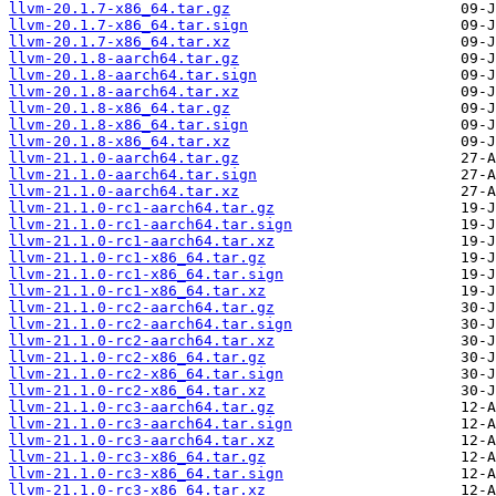
llvm-20.1.7-x86_64.tar.gz
llvm-20.1.7-x86_64.tar.sign
llvm-20.1.7-x86_64.tar.xz
llvm-20.1.8-aarch64.tar.gz
llvm-20.1.8-aarch64.tar.sign
llvm-20.1.8-aarch64.tar.xz
llvm-20.1.8-x86_64.tar.gz
llvm-20.1.8-x86_64.tar.sign
llvm-20.1.8-x86_64.tar.xz
llvm-21.1.0-aarch64.tar.gz
llvm-21.1.0-aarch64.tar.sign
llvm-21.1.0-aarch64.tar.xz
llvm-21.1.0-rc1-aarch64.tar.gz
llvm-21.1.0-rc1-aarch64.tar.sign
llvm-21.1.0-rc1-aarch64.tar.xz
llvm-21.1.0-rc1-x86_64.tar.gz
llvm-21.1.0-rc1-x86_64.tar.sign
llvm-21.1.0-rc1-x86_64.tar.xz
llvm-21.1.0-rc2-aarch64.tar.gz
llvm-21.1.0-rc2-aarch64.tar.sign
llvm-21.1.0-rc2-aarch64.tar.xz
llvm-21.1.0-rc2-x86_64.tar.gz
llvm-21.1.0-rc2-x86_64.tar.sign
llvm-21.1.0-rc2-x86_64.tar.xz
llvm-21.1.0-rc3-aarch64.tar.gz
llvm-21.1.0-rc3-aarch64.tar.sign
llvm-21.1.0-rc3-aarch64.tar.xz
llvm-21.1.0-rc3-x86_64.tar.gz
llvm-21.1.0-rc3-x86_64.tar.sign
llvm-21.1.0-rc3-x86_64.tar.xz