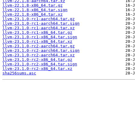
llvm-22.1.8-aarch64.tar.xz
llvm-22.1.8-x86_64.tar.gz
llvm-22.1.8-x86_64.tar.sign
llvm-22.1.8-x86_64.tar.xz
llvm-23.1.0-rc1-aarch64.tar.gz
llvm-23.1.0-rc1-aarch64.tar.sign
llvm-23.1.0-rc1-aarch64.tar.xz
llvm-23.1.0-rc1-x86_64.tar.gz
llvm-23.1.0-rc1-x86_64.tar.sign
llvm-23.1.0-rc1-x86_64.tar.xz
llvm-23.1.0-rc2-aarch64.tar.gz
llvm-23.1.0-rc2-aarch64.tar.sign
llvm-23.1.0-rc2-aarch64.tar.xz
llvm-23.1.0-rc2-x86_64.tar.gz
llvm-23.1.0-rc2-x86_64.tar.sign
llvm-23.1.0-rc2-x86_64.tar.xz
sha256sums.asc