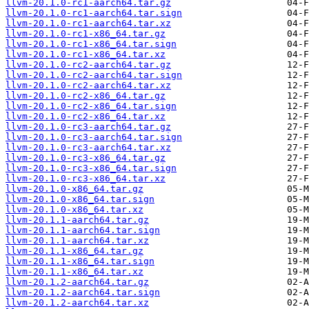
llvm-20.1.0-rc1-aarch64.tar.gz
llvm-20.1.0-rc1-aarch64.tar.sign
llvm-20.1.0-rc1-aarch64.tar.xz
llvm-20.1.0-rc1-x86_64.tar.gz
llvm-20.1.0-rc1-x86_64.tar.sign
llvm-20.1.0-rc1-x86_64.tar.xz
llvm-20.1.0-rc2-aarch64.tar.gz
llvm-20.1.0-rc2-aarch64.tar.sign
llvm-20.1.0-rc2-aarch64.tar.xz
llvm-20.1.0-rc2-x86_64.tar.gz
llvm-20.1.0-rc2-x86_64.tar.sign
llvm-20.1.0-rc2-x86_64.tar.xz
llvm-20.1.0-rc3-aarch64.tar.gz
llvm-20.1.0-rc3-aarch64.tar.sign
llvm-20.1.0-rc3-aarch64.tar.xz
llvm-20.1.0-rc3-x86_64.tar.gz
llvm-20.1.0-rc3-x86_64.tar.sign
llvm-20.1.0-rc3-x86_64.tar.xz
llvm-20.1.0-x86_64.tar.gz
llvm-20.1.0-x86_64.tar.sign
llvm-20.1.0-x86_64.tar.xz
llvm-20.1.1-aarch64.tar.gz
llvm-20.1.1-aarch64.tar.sign
llvm-20.1.1-aarch64.tar.xz
llvm-20.1.1-x86_64.tar.gz
llvm-20.1.1-x86_64.tar.sign
llvm-20.1.1-x86_64.tar.xz
llvm-20.1.2-aarch64.tar.gz
llvm-20.1.2-aarch64.tar.sign
llvm-20.1.2-aarch64.tar.xz