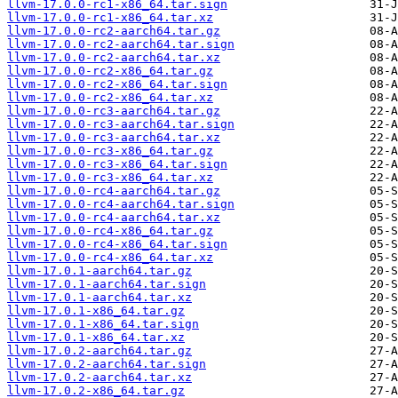
llvm-17.0.0-rc1-x86_64.tar.sign
llvm-17.0.0-rc1-x86_64.tar.xz
llvm-17.0.0-rc2-aarch64.tar.gz
llvm-17.0.0-rc2-aarch64.tar.sign
llvm-17.0.0-rc2-aarch64.tar.xz
llvm-17.0.0-rc2-x86_64.tar.gz
llvm-17.0.0-rc2-x86_64.tar.sign
llvm-17.0.0-rc2-x86_64.tar.xz
llvm-17.0.0-rc3-aarch64.tar.gz
llvm-17.0.0-rc3-aarch64.tar.sign
llvm-17.0.0-rc3-aarch64.tar.xz
llvm-17.0.0-rc3-x86_64.tar.gz
llvm-17.0.0-rc3-x86_64.tar.sign
llvm-17.0.0-rc3-x86_64.tar.xz
llvm-17.0.0-rc4-aarch64.tar.gz
llvm-17.0.0-rc4-aarch64.tar.sign
llvm-17.0.0-rc4-aarch64.tar.xz
llvm-17.0.0-rc4-x86_64.tar.gz
llvm-17.0.0-rc4-x86_64.tar.sign
llvm-17.0.0-rc4-x86_64.tar.xz
llvm-17.0.1-aarch64.tar.gz
llvm-17.0.1-aarch64.tar.sign
llvm-17.0.1-aarch64.tar.xz
llvm-17.0.1-x86_64.tar.gz
llvm-17.0.1-x86_64.tar.sign
llvm-17.0.1-x86_64.tar.xz
llvm-17.0.2-aarch64.tar.gz
llvm-17.0.2-aarch64.tar.sign
llvm-17.0.2-aarch64.tar.xz
llvm-17.0.2-x86_64.tar.gz