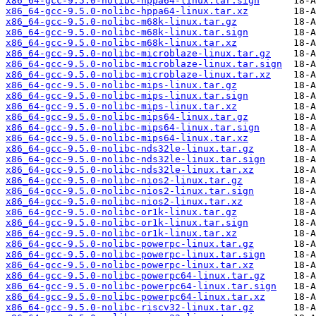
x86_64-gcc-9.5.0-nolibc-hppa64-linux.tar.sign
x86_64-gcc-9.5.0-nolibc-hppa64-linux.tar.xz
x86_64-gcc-9.5.0-nolibc-m68k-linux.tar.gz
x86_64-gcc-9.5.0-nolibc-m68k-linux.tar.sign
x86_64-gcc-9.5.0-nolibc-m68k-linux.tar.xz
x86_64-gcc-9.5.0-nolibc-microblaze-linux.tar.gz
x86_64-gcc-9.5.0-nolibc-microblaze-linux.tar.sign
x86_64-gcc-9.5.0-nolibc-microblaze-linux.tar.xz
x86_64-gcc-9.5.0-nolibc-mips-linux.tar.gz
x86_64-gcc-9.5.0-nolibc-mips-linux.tar.sign
x86_64-gcc-9.5.0-nolibc-mips-linux.tar.xz
x86_64-gcc-9.5.0-nolibc-mips64-linux.tar.gz
x86_64-gcc-9.5.0-nolibc-mips64-linux.tar.sign
x86_64-gcc-9.5.0-nolibc-mips64-linux.tar.xz
x86_64-gcc-9.5.0-nolibc-nds32le-linux.tar.gz
x86_64-gcc-9.5.0-nolibc-nds32le-linux.tar.sign
x86_64-gcc-9.5.0-nolibc-nds32le-linux.tar.xz
x86_64-gcc-9.5.0-nolibc-nios2-linux.tar.gz
x86_64-gcc-9.5.0-nolibc-nios2-linux.tar.sign
x86_64-gcc-9.5.0-nolibc-nios2-linux.tar.xz
x86_64-gcc-9.5.0-nolibc-or1k-linux.tar.gz
x86_64-gcc-9.5.0-nolibc-or1k-linux.tar.sign
x86_64-gcc-9.5.0-nolibc-or1k-linux.tar.xz
x86_64-gcc-9.5.0-nolibc-powerpc-linux.tar.gz
x86_64-gcc-9.5.0-nolibc-powerpc-linux.tar.sign
x86_64-gcc-9.5.0-nolibc-powerpc-linux.tar.xz
x86_64-gcc-9.5.0-nolibc-powerpc64-linux.tar.gz
x86_64-gcc-9.5.0-nolibc-powerpc64-linux.tar.sign
x86_64-gcc-9.5.0-nolibc-powerpc64-linux.tar.xz
x86_64-gcc-9.5.0-nolibc-riscv32-linux.tar.gz