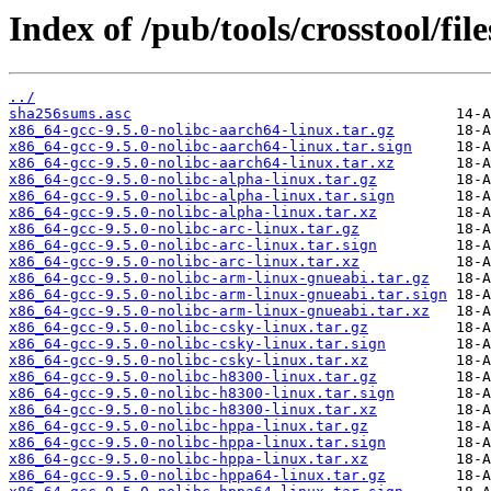
Index of /pub/tools/crosstool/fil
../
sha256sums.asc
x86_64-gcc-9.5.0-nolibc-aarch64-linux.tar.gz
x86_64-gcc-9.5.0-nolibc-aarch64-linux.tar.sign
x86_64-gcc-9.5.0-nolibc-aarch64-linux.tar.xz
x86_64-gcc-9.5.0-nolibc-alpha-linux.tar.gz
x86_64-gcc-9.5.0-nolibc-alpha-linux.tar.sign
x86_64-gcc-9.5.0-nolibc-alpha-linux.tar.xz
x86_64-gcc-9.5.0-nolibc-arc-linux.tar.gz
x86_64-gcc-9.5.0-nolibc-arc-linux.tar.sign
x86_64-gcc-9.5.0-nolibc-arc-linux.tar.xz
x86_64-gcc-9.5.0-nolibc-arm-linux-gnueabi.tar.gz
x86_64-gcc-9.5.0-nolibc-arm-linux-gnueabi.tar.sign
x86_64-gcc-9.5.0-nolibc-arm-linux-gnueabi.tar.xz
x86_64-gcc-9.5.0-nolibc-csky-linux.tar.gz
x86_64-gcc-9.5.0-nolibc-csky-linux.tar.sign
x86_64-gcc-9.5.0-nolibc-csky-linux.tar.xz
x86_64-gcc-9.5.0-nolibc-h8300-linux.tar.gz
x86_64-gcc-9.5.0-nolibc-h8300-linux.tar.sign
x86_64-gcc-9.5.0-nolibc-h8300-linux.tar.xz
x86_64-gcc-9.5.0-nolibc-hppa-linux.tar.gz
x86_64-gcc-9.5.0-nolibc-hppa-linux.tar.sign
x86_64-gcc-9.5.0-nolibc-hppa-linux.tar.xz
x86_64-gcc-9.5.0-nolibc-hppa64-linux.tar.gz