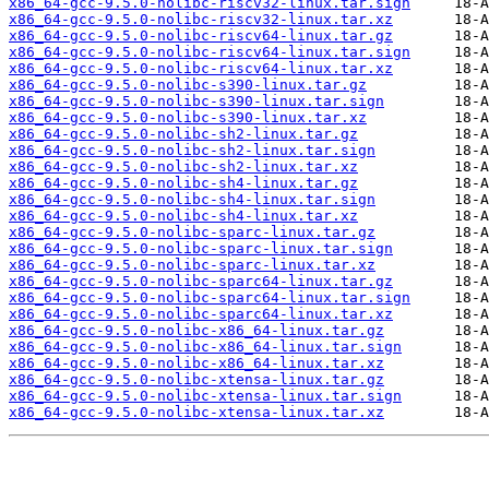
x86_64-gcc-9.5.0-nolibc-riscv32-linux.tar.sign
x86_64-gcc-9.5.0-nolibc-riscv32-linux.tar.xz
x86_64-gcc-9.5.0-nolibc-riscv64-linux.tar.gz
x86_64-gcc-9.5.0-nolibc-riscv64-linux.tar.sign
x86_64-gcc-9.5.0-nolibc-riscv64-linux.tar.xz
x86_64-gcc-9.5.0-nolibc-s390-linux.tar.gz
x86_64-gcc-9.5.0-nolibc-s390-linux.tar.sign
x86_64-gcc-9.5.0-nolibc-s390-linux.tar.xz
x86_64-gcc-9.5.0-nolibc-sh2-linux.tar.gz
x86_64-gcc-9.5.0-nolibc-sh2-linux.tar.sign
x86_64-gcc-9.5.0-nolibc-sh2-linux.tar.xz
x86_64-gcc-9.5.0-nolibc-sh4-linux.tar.gz
x86_64-gcc-9.5.0-nolibc-sh4-linux.tar.sign
x86_64-gcc-9.5.0-nolibc-sh4-linux.tar.xz
x86_64-gcc-9.5.0-nolibc-sparc-linux.tar.gz
x86_64-gcc-9.5.0-nolibc-sparc-linux.tar.sign
x86_64-gcc-9.5.0-nolibc-sparc-linux.tar.xz
x86_64-gcc-9.5.0-nolibc-sparc64-linux.tar.gz
x86_64-gcc-9.5.0-nolibc-sparc64-linux.tar.sign
x86_64-gcc-9.5.0-nolibc-sparc64-linux.tar.xz
x86_64-gcc-9.5.0-nolibc-x86_64-linux.tar.gz
x86_64-gcc-9.5.0-nolibc-x86_64-linux.tar.sign
x86_64-gcc-9.5.0-nolibc-x86_64-linux.tar.xz
x86_64-gcc-9.5.0-nolibc-xtensa-linux.tar.gz
x86_64-gcc-9.5.0-nolibc-xtensa-linux.tar.sign
x86_64-gcc-9.5.0-nolibc-xtensa-linux.tar.xz