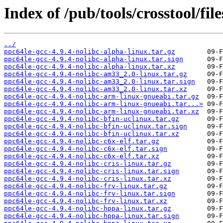
Index of /pub/tools/crosstool/fil
../
ppc64le-gcc-4.9.4-nolibc-alpha-linux.tar.gz
ppc64le-gcc-4.9.4-nolibc-alpha-linux.tar.sign
ppc64le-gcc-4.9.4-nolibc-alpha-linux.tar.xz
ppc64le-gcc-4.9.4-nolibc-am33_2.0-linux.tar.gz
ppc64le-gcc-4.9.4-nolibc-am33_2.0-linux.tar.sign
ppc64le-gcc-4.9.4-nolibc-am33_2.0-linux.tar.xz
ppc64le-gcc-4.9.4-nolibc-arm-linux-gnueabi.tar.gz
ppc64le-gcc-4.9.4-nolibc-arm-linux-gnueabi.tar...>
ppc64le-gcc-4.9.4-nolibc-arm-linux-gnueabi.tar.xz
ppc64le-gcc-4.9.4-nolibc-bfin-uclinux.tar.gz
ppc64le-gcc-4.9.4-nolibc-bfin-uclinux.tar.sign
ppc64le-gcc-4.9.4-nolibc-bfin-uclinux.tar.xz
ppc64le-gcc-4.9.4-nolibc-c6x-elf.tar.gz
ppc64le-gcc-4.9.4-nolibc-c6x-elf.tar.sign
ppc64le-gcc-4.9.4-nolibc-c6x-elf.tar.xz
ppc64le-gcc-4.9.4-nolibc-cris-linux.tar.gz
ppc64le-gcc-4.9.4-nolibc-cris-linux.tar.sign
ppc64le-gcc-4.9.4-nolibc-cris-linux.tar.xz
ppc64le-gcc-4.9.4-nolibc-frv-linux.tar.gz
ppc64le-gcc-4.9.4-nolibc-frv-linux.tar.sign
ppc64le-gcc-4.9.4-nolibc-frv-linux.tar.xz
ppc64le-gcc-4.9.4-nolibc-hppa-linux.tar.gz
ppc64le-gcc-4.9.4-nolibc-hppa-linux.tar.sign