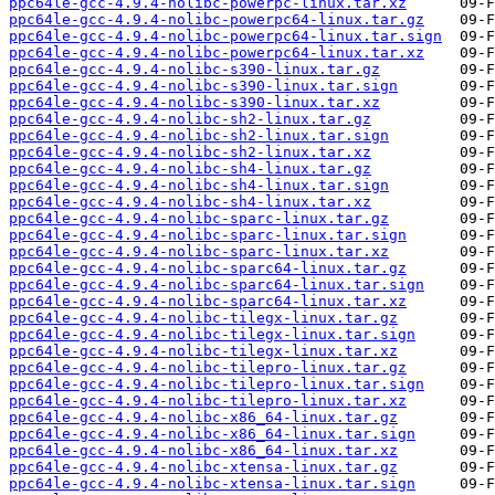
ppc64le-gcc-4.9.4-nolibc-powerpc-linux.tar.xz
ppc64le-gcc-4.9.4-nolibc-powerpc64-linux.tar.gz
ppc64le-gcc-4.9.4-nolibc-powerpc64-linux.tar.sign
ppc64le-gcc-4.9.4-nolibc-powerpc64-linux.tar.xz
ppc64le-gcc-4.9.4-nolibc-s390-linux.tar.gz
ppc64le-gcc-4.9.4-nolibc-s390-linux.tar.sign
ppc64le-gcc-4.9.4-nolibc-s390-linux.tar.xz
ppc64le-gcc-4.9.4-nolibc-sh2-linux.tar.gz
ppc64le-gcc-4.9.4-nolibc-sh2-linux.tar.sign
ppc64le-gcc-4.9.4-nolibc-sh2-linux.tar.xz
ppc64le-gcc-4.9.4-nolibc-sh4-linux.tar.gz
ppc64le-gcc-4.9.4-nolibc-sh4-linux.tar.sign
ppc64le-gcc-4.9.4-nolibc-sh4-linux.tar.xz
ppc64le-gcc-4.9.4-nolibc-sparc-linux.tar.gz
ppc64le-gcc-4.9.4-nolibc-sparc-linux.tar.sign
ppc64le-gcc-4.9.4-nolibc-sparc-linux.tar.xz
ppc64le-gcc-4.9.4-nolibc-sparc64-linux.tar.gz
ppc64le-gcc-4.9.4-nolibc-sparc64-linux.tar.sign
ppc64le-gcc-4.9.4-nolibc-sparc64-linux.tar.xz
ppc64le-gcc-4.9.4-nolibc-tilegx-linux.tar.gz
ppc64le-gcc-4.9.4-nolibc-tilegx-linux.tar.sign
ppc64le-gcc-4.9.4-nolibc-tilegx-linux.tar.xz
ppc64le-gcc-4.9.4-nolibc-tilepro-linux.tar.gz
ppc64le-gcc-4.9.4-nolibc-tilepro-linux.tar.sign
ppc64le-gcc-4.9.4-nolibc-tilepro-linux.tar.xz
ppc64le-gcc-4.9.4-nolibc-x86_64-linux.tar.gz
ppc64le-gcc-4.9.4-nolibc-x86_64-linux.tar.sign
ppc64le-gcc-4.9.4-nolibc-x86_64-linux.tar.xz
ppc64le-gcc-4.9.4-nolibc-xtensa-linux.tar.gz
ppc64le-gcc-4.9.4-nolibc-xtensa-linux.tar.sign