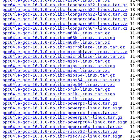
ppc64le-gcc-16.1.0-nolibc-i386-linux.tar.xz
ppc64le-gcc-16.1.0-nolibc-loongarch32-linux.tar.gz
ppc64le-gcc-16.1.0-nolibc-loongarch32-linux.tar..>
ppc64le-gcc-16.1.0-nolibc-loongarch32-linux.tar.xz
ppc64le-gcc-16.1.0-nolibc-loongarch64-linux.tar.gz
ppc64le-gcc-16.1.0-nolibc-loongarch64-linux.tar..>
ppc64le-gcc-16.1.0-nolibc-loongarch64-linux.tar.xz
ppc64le-gcc-16.1.0-nolibc-m68k-linux.tar.gz
ppc64le-gcc-16.1.0-nolibc-m68k-linux.tar.sign
ppc64le-gcc-16.1.0-nolibc-m68k-linux.tar.xz
ppc64le-gcc-16.1.0-nolibc-microblaze-linux.tar.gz
ppc64le-gcc-16.1.0-nolibc-microblaze-linux.tar...>
ppc64le-gcc-16.1.0-nolibc-microblaze-linux.tar.xz
ppc64le-gcc-16.1.0-nolibc-mips-linux.tar.gz
ppc64le-gcc-16.1.0-nolibc-mips-linux.tar.sign
ppc64le-gcc-16.1.0-nolibc-mips-linux.tar.xz
ppc64le-gcc-16.1.0-nolibc-mips64-linux.tar.gz
ppc64le-gcc-16.1.0-nolibc-mips64-linux.tar.sign
ppc64le-gcc-16.1.0-nolibc-mips64-linux.tar.xz
ppc64le-gcc-16.1.0-nolibc-or1k-linux.tar.gz
ppc64le-gcc-16.1.0-nolibc-or1k-linux.tar.sign
ppc64le-gcc-16.1.0-nolibc-or1k-linux.tar.xz
ppc64le-gcc-16.1.0-nolibc-powerpc-linux.tar.gz
ppc64le-gcc-16.1.0-nolibc-powerpc-linux.tar.sign
ppc64le-gcc-16.1.0-nolibc-powerpc-linux.tar.xz
ppc64le-gcc-16.1.0-nolibc-powerpc64-linux.tar.gz
ppc64le-gcc-16.1.0-nolibc-powerpc64-linux.tar.sign
ppc64le-gcc-16.1.0-nolibc-powerpc64-linux.tar.xz
ppc64le-gcc-16.1.0-nolibc-riscv32-linux.tar.gz
ppc64le-gcc-16.1.0-nolibc-riscv32-linux.tar.sign