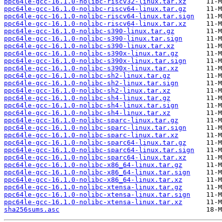
ppc64le-gcc-16.1.0-nolibc-riscv32-linux.tar.xz
ppc64le-gcc-16.1.0-nolibc-riscv64-linux.tar.gz
ppc64le-gcc-16.1.0-nolibc-riscv64-linux.tar.sign
ppc64le-gcc-16.1.0-nolibc-riscv64-linux.tar.xz
ppc64le-gcc-16.1.0-nolibc-s390-linux.tar.gz
ppc64le-gcc-16.1.0-nolibc-s390-linux.tar.sign
ppc64le-gcc-16.1.0-nolibc-s390-linux.tar.xz
ppc64le-gcc-16.1.0-nolibc-s390x-linux.tar.gz
ppc64le-gcc-16.1.0-nolibc-s390x-linux.tar.sign
ppc64le-gcc-16.1.0-nolibc-s390x-linux.tar.xz
ppc64le-gcc-16.1.0-nolibc-sh2-linux.tar.gz
ppc64le-gcc-16.1.0-nolibc-sh2-linux.tar.sign
ppc64le-gcc-16.1.0-nolibc-sh2-linux.tar.xz
ppc64le-gcc-16.1.0-nolibc-sh4-linux.tar.gz
ppc64le-gcc-16.1.0-nolibc-sh4-linux.tar.sign
ppc64le-gcc-16.1.0-nolibc-sh4-linux.tar.xz
ppc64le-gcc-16.1.0-nolibc-sparc-linux.tar.gz
ppc64le-gcc-16.1.0-nolibc-sparc-linux.tar.sign
ppc64le-gcc-16.1.0-nolibc-sparc-linux.tar.xz
ppc64le-gcc-16.1.0-nolibc-sparc64-linux.tar.gz
ppc64le-gcc-16.1.0-nolibc-sparc64-linux.tar.sign
ppc64le-gcc-16.1.0-nolibc-sparc64-linux.tar.xz
ppc64le-gcc-16.1.0-nolibc-x86_64-linux.tar.gz
ppc64le-gcc-16.1.0-nolibc-x86_64-linux.tar.sign
ppc64le-gcc-16.1.0-nolibc-x86_64-linux.tar.xz
ppc64le-gcc-16.1.0-nolibc-xtensa-linux.tar.gz
ppc64le-gcc-16.1.0-nolibc-xtensa-linux.tar.sign
ppc64le-gcc-16.1.0-nolibc-xtensa-linux.tar.xz
sha256sums.asc