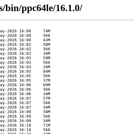
es/bin/ppc64le/16.1.0/