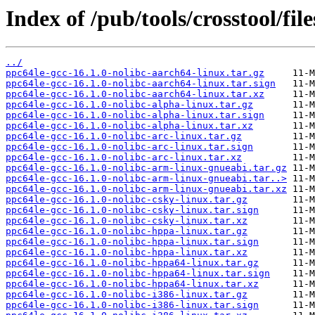
Index of /pub/tools/crosstool/fil
../
ppc64le-gcc-16.1.0-nolibc-aarch64-linux.tar.gz
ppc64le-gcc-16.1.0-nolibc-aarch64-linux.tar.sign
ppc64le-gcc-16.1.0-nolibc-aarch64-linux.tar.xz
ppc64le-gcc-16.1.0-nolibc-alpha-linux.tar.gz
ppc64le-gcc-16.1.0-nolibc-alpha-linux.tar.sign
ppc64le-gcc-16.1.0-nolibc-alpha-linux.tar.xz
ppc64le-gcc-16.1.0-nolibc-arc-linux.tar.gz
ppc64le-gcc-16.1.0-nolibc-arc-linux.tar.sign
ppc64le-gcc-16.1.0-nolibc-arc-linux.tar.xz
ppc64le-gcc-16.1.0-nolibc-arm-linux-gnueabi.tar.gz
ppc64le-gcc-16.1.0-nolibc-arm-linux-gnueabi.tar..>
ppc64le-gcc-16.1.0-nolibc-arm-linux-gnueabi.tar.xz
ppc64le-gcc-16.1.0-nolibc-csky-linux.tar.gz
ppc64le-gcc-16.1.0-nolibc-csky-linux.tar.sign
ppc64le-gcc-16.1.0-nolibc-csky-linux.tar.xz
ppc64le-gcc-16.1.0-nolibc-hppa-linux.tar.gz
ppc64le-gcc-16.1.0-nolibc-hppa-linux.tar.sign
ppc64le-gcc-16.1.0-nolibc-hppa-linux.tar.xz
ppc64le-gcc-16.1.0-nolibc-hppa64-linux.tar.gz
ppc64le-gcc-16.1.0-nolibc-hppa64-linux.tar.sign
ppc64le-gcc-16.1.0-nolibc-hppa64-linux.tar.xz
ppc64le-gcc-16.1.0-nolibc-i386-linux.tar.gz
ppc64le-gcc-16.1.0-nolibc-i386-linux.tar.sign