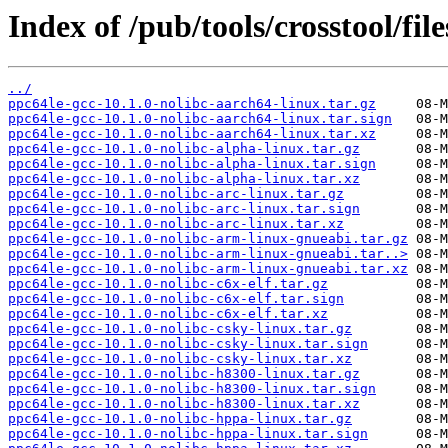
Index of /pub/tools/crosstool/fil
../
ppc64le-gcc-10.1.0-nolibc-aarch64-linux.tar.gz
ppc64le-gcc-10.1.0-nolibc-aarch64-linux.tar.sign
ppc64le-gcc-10.1.0-nolibc-aarch64-linux.tar.xz
ppc64le-gcc-10.1.0-nolibc-alpha-linux.tar.gz
ppc64le-gcc-10.1.0-nolibc-alpha-linux.tar.sign
ppc64le-gcc-10.1.0-nolibc-alpha-linux.tar.xz
ppc64le-gcc-10.1.0-nolibc-arc-linux.tar.gz
ppc64le-gcc-10.1.0-nolibc-arc-linux.tar.sign
ppc64le-gcc-10.1.0-nolibc-arc-linux.tar.xz
ppc64le-gcc-10.1.0-nolibc-arm-linux-gnueabi.tar.gz
ppc64le-gcc-10.1.0-nolibc-arm-linux-gnueabi.tar..>
ppc64le-gcc-10.1.0-nolibc-arm-linux-gnueabi.tar.xz
ppc64le-gcc-10.1.0-nolibc-c6x-elf.tar.gz
ppc64le-gcc-10.1.0-nolibc-c6x-elf.tar.sign
ppc64le-gcc-10.1.0-nolibc-c6x-elf.tar.xz
ppc64le-gcc-10.1.0-nolibc-csky-linux.tar.gz
ppc64le-gcc-10.1.0-nolibc-csky-linux.tar.sign
ppc64le-gcc-10.1.0-nolibc-csky-linux.tar.xz
ppc64le-gcc-10.1.0-nolibc-h8300-linux.tar.gz
ppc64le-gcc-10.1.0-nolibc-h8300-linux.tar.sign
ppc64le-gcc-10.1.0-nolibc-h8300-linux.tar.xz
ppc64le-gcc-10.1.0-nolibc-hppa-linux.tar.gz
ppc64le-gcc-10.1.0-nolibc-hppa-linux.tar.sign