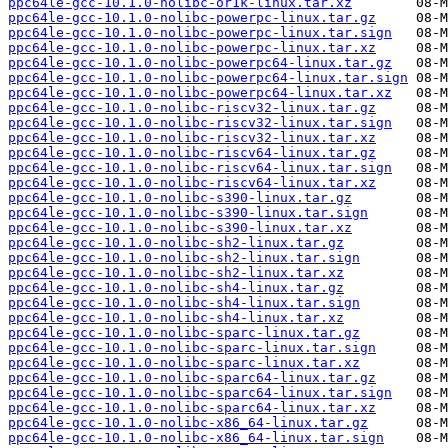
ppc64le-gcc-10.1.0-nolibc-or1k-linux.tar.xz
ppc64le-gcc-10.1.0-nolibc-powerpc-linux.tar.gz
ppc64le-gcc-10.1.0-nolibc-powerpc-linux.tar.sign
ppc64le-gcc-10.1.0-nolibc-powerpc-linux.tar.xz
ppc64le-gcc-10.1.0-nolibc-powerpc64-linux.tar.gz
ppc64le-gcc-10.1.0-nolibc-powerpc64-linux.tar.sign
ppc64le-gcc-10.1.0-nolibc-powerpc64-linux.tar.xz
ppc64le-gcc-10.1.0-nolibc-riscv32-linux.tar.gz
ppc64le-gcc-10.1.0-nolibc-riscv32-linux.tar.sign
ppc64le-gcc-10.1.0-nolibc-riscv32-linux.tar.xz
ppc64le-gcc-10.1.0-nolibc-riscv64-linux.tar.gz
ppc64le-gcc-10.1.0-nolibc-riscv64-linux.tar.sign
ppc64le-gcc-10.1.0-nolibc-riscv64-linux.tar.xz
ppc64le-gcc-10.1.0-nolibc-s390-linux.tar.gz
ppc64le-gcc-10.1.0-nolibc-s390-linux.tar.sign
ppc64le-gcc-10.1.0-nolibc-s390-linux.tar.xz
ppc64le-gcc-10.1.0-nolibc-sh2-linux.tar.gz
ppc64le-gcc-10.1.0-nolibc-sh2-linux.tar.sign
ppc64le-gcc-10.1.0-nolibc-sh2-linux.tar.xz
ppc64le-gcc-10.1.0-nolibc-sh4-linux.tar.gz
ppc64le-gcc-10.1.0-nolibc-sh4-linux.tar.sign
ppc64le-gcc-10.1.0-nolibc-sh4-linux.tar.xz
ppc64le-gcc-10.1.0-nolibc-sparc-linux.tar.gz
ppc64le-gcc-10.1.0-nolibc-sparc-linux.tar.sign
ppc64le-gcc-10.1.0-nolibc-sparc-linux.tar.xz
ppc64le-gcc-10.1.0-nolibc-sparc64-linux.tar.gz
ppc64le-gcc-10.1.0-nolibc-sparc64-linux.tar.sign
ppc64le-gcc-10.1.0-nolibc-sparc64-linux.tar.xz
ppc64le-gcc-10.1.0-nolibc-x86_64-linux.tar.gz
ppc64le-gcc-10.1.0-nolibc-x86_64-linux.tar.sign