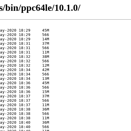
es/bin/ppc64le/10.1.0/