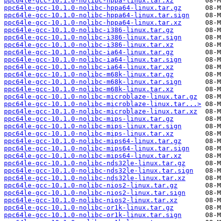
ppc64le-gcc-10.1.0-nolibc-hppa-linux.tar.xz
ppc64le-gcc-10.1.0-nolibc-hppa64-linux.tar.gz
ppc64le-gcc-10.1.0-nolibc-hppa64-linux.tar.sign
ppc64le-gcc-10.1.0-nolibc-hppa64-linux.tar.xz
ppc64le-gcc-10.1.0-nolibc-i386-linux.tar.gz
ppc64le-gcc-10.1.0-nolibc-i386-linux.tar.sign
ppc64le-gcc-10.1.0-nolibc-i386-linux.tar.xz
ppc64le-gcc-10.1.0-nolibc-ia64-linux.tar.gz
ppc64le-gcc-10.1.0-nolibc-ia64-linux.tar.sign
ppc64le-gcc-10.1.0-nolibc-ia64-linux.tar.xz
ppc64le-gcc-10.1.0-nolibc-m68k-linux.tar.gz
ppc64le-gcc-10.1.0-nolibc-m68k-linux.tar.sign
ppc64le-gcc-10.1.0-nolibc-m68k-linux.tar.xz
ppc64le-gcc-10.1.0-nolibc-microblaze-linux.tar.gz
ppc64le-gcc-10.1.0-nolibc-microblaze-linux.tar...>
ppc64le-gcc-10.1.0-nolibc-microblaze-linux.tar.xz
ppc64le-gcc-10.1.0-nolibc-mips-linux.tar.gz
ppc64le-gcc-10.1.0-nolibc-mips-linux.tar.sign
ppc64le-gcc-10.1.0-nolibc-mips-linux.tar.xz
ppc64le-gcc-10.1.0-nolibc-mips64-linux.tar.gz
ppc64le-gcc-10.1.0-nolibc-mips64-linux.tar.sign
ppc64le-gcc-10.1.0-nolibc-mips64-linux.tar.xz
ppc64le-gcc-10.1.0-nolibc-nds32le-linux.tar.gz
ppc64le-gcc-10.1.0-nolibc-nds32le-linux.tar.sign
ppc64le-gcc-10.1.0-nolibc-nds32le-linux.tar.xz
ppc64le-gcc-10.1.0-nolibc-nios2-linux.tar.gz
ppc64le-gcc-10.1.0-nolibc-nios2-linux.tar.sign
ppc64le-gcc-10.1.0-nolibc-nios2-linux.tar.xz
ppc64le-gcc-10.1.0-nolibc-or1k-linux.tar.gz
ppc64le-gcc-10.1.0-nolibc-or1k-linux.tar.sign