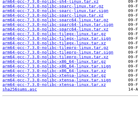
arm64-gcc-7.3.0-nolibc-sh4-linux.tar.xz
arm64-gcc-7.3.0-nolibc-sparc-linux.tar.gz
arm64-gcc-7.3.0-nolibc-sparc-linux.tar.sign
arm64-gcc-7.3.0-nolibc-sparc-linux.tar.xz
arm64-gcc-7.3.0-nolibc-sparc64-linux.tar.gz
arm64-gcc-7.3.0-nolibc-sparc64-linux.tar.sign
arm64-gcc-7.3.0-nolibc-sparc64-linux.tar.xz
arm64-gcc-7.3.0-nolibc-tilegx-linux.tar.gz
arm64-gcc-7.3.0-nolibc-tilegx-linux.tar.sign
arm64-gcc-7.3.0-nolibc-tilegx-linux.tar.xz
arm64-gcc-7.3.0-nolibc-tilepro-linux.tar.gz
arm64-gcc-7.3.0-nolibc-tilepro-linux.tar.sign
arm64-gcc-7.3.0-nolibc-tilepro-linux.tar.xz
arm64-gcc-7.3.0-nolibc-x86_64-linux.tar.gz
arm64-gcc-7.3.0-nolibc-x86_64-linux.tar.sign
arm64-gcc-7.3.0-nolibc-x86_64-linux.tar.xz
arm64-gcc-7.3.0-nolibc-xtensa-linux.tar.gz
arm64-gcc-7.3.0-nolibc-xtensa-linux.tar.sign
arm64-gcc-7.3.0-nolibc-xtensa-linux.tar.xz
sha256sums.asc