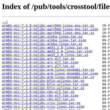
Index of /pub/tools/crosstool/fil
../
arm64-gcc-7.3.0-nolibc-aarch64-linux-gnu.tar.gz
arm64-gcc-7.3.0-nolibc-aarch64-linux-gnu.tar.sign
arm64-gcc-7.3.0-nolibc-aarch64-linux-gnu.tar.xz
arm64-gcc-7.3.0-nolibc-alpha-linux.tar.gz
arm64-gcc-7.3.0-nolibc-alpha-linux.tar.sign
arm64-gcc-7.3.0-nolibc-alpha-linux.tar.xz
arm64-gcc-7.3.0-nolibc-am33_2.0-linux.tar.gz
arm64-gcc-7.3.0-nolibc-am33_2.0-linux.tar.sign
arm64-gcc-7.3.0-nolibc-am33_2.0-linux.tar.xz
arm64-gcc-7.3.0-nolibc-arc-elf.tar.gz
arm64-gcc-7.3.0-nolibc-arc-elf.tar.sign
arm64-gcc-7.3.0-nolibc-arc-elf.tar.xz
arm64-gcc-7.3.0-nolibc-arm-linux-gnueabi.tar.gz
arm64-gcc-7.3.0-nolibc-arm-linux-gnueabi.tar.sign
arm64-gcc-7.3.0-nolibc-arm-linux-gnueabi.tar.xz
arm64-gcc-7.3.0-nolibc-bfin-uclinux.tar.gz
arm64-gcc-7.3.0-nolibc-bfin-uclinux.tar.sign
arm64-gcc-7.3.0-nolibc-bfin-uclinux.tar.xz
arm64-gcc-7.3.0-nolibc-c6x-elf.tar.gz
arm64-gcc-7.3.0-nolibc-c6x-elf.tar.sign
arm64-gcc-7.3.0-nolibc-c6x-elf.tar.xz
arm64-gcc-7.3.0-nolibc-cris-linux.tar.gz
arm64-gcc-7.3.0-nolibc-cris-linux.tar.sign