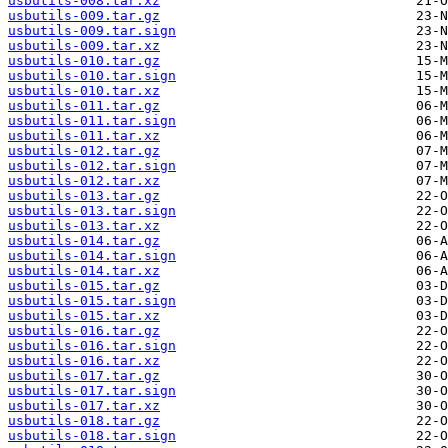
usbutils-008.tar.xz
usbutils-009.tar.gz
usbutils-009.tar.sign
usbutils-009.tar.xz
usbutils-010.tar.gz
usbutils-010.tar.sign
usbutils-010.tar.xz
usbutils-011.tar.gz
usbutils-011.tar.sign
usbutils-011.tar.xz
usbutils-012.tar.gz
usbutils-012.tar.sign
usbutils-012.tar.xz
usbutils-013.tar.gz
usbutils-013.tar.sign
usbutils-013.tar.xz
usbutils-014.tar.gz
usbutils-014.tar.sign
usbutils-014.tar.xz
usbutils-015.tar.gz
usbutils-015.tar.sign
usbutils-015.tar.xz
usbutils-016.tar.gz
usbutils-016.tar.sign
usbutils-016.tar.xz
usbutils-017.tar.gz
usbutils-017.tar.sign
usbutils-017.tar.xz
usbutils-018.tar.gz
usbutils-018.tar.sign