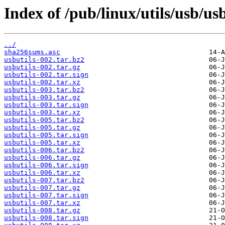
Index of /pub/linux/utils/usb/usb
../
sha256sums.asc
usbutils-002.tar.bz2
usbutils-002.tar.gz
usbutils-002.tar.sign
usbutils-002.tar.xz
usbutils-003.tar.bz2
usbutils-003.tar.gz
usbutils-003.tar.sign
usbutils-003.tar.xz
usbutils-005.tar.bz2
usbutils-005.tar.gz
usbutils-005.tar.sign
usbutils-005.tar.xz
usbutils-006.tar.bz2
usbutils-006.tar.gz
usbutils-006.tar.sign
usbutils-006.tar.xz
usbutils-007.tar.bz2
usbutils-007.tar.gz
usbutils-007.tar.sign
usbutils-007.tar.xz
usbutils-008.tar.gz
usbutils-008.tar.sign